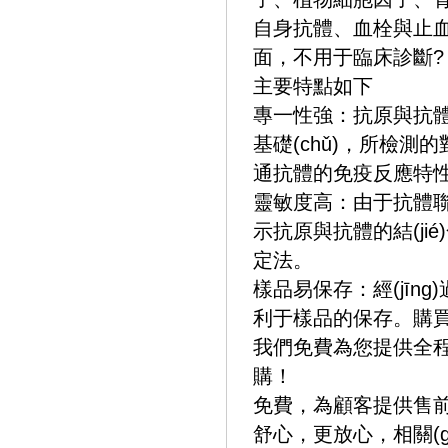
自身抗體、血栓與止血
面，不用于臨床診斷?
主要特點如下
專一性強：抗原與抗體的
基礎(chǔ)，
通抗體的免疫反應特性并無
靈敏度高：由于抗體聯(l
示抗原與抗體的結(jié)
定法。
樣品易保存：經(jīng
利于樣品的保存。購買們的
我們免費為您提供全程
購！
免費，為顧客提供售前
舒心，更放心，相關(g