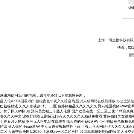
Gel
網(wǎng)站首頁
|
關(guān
上海一研生物科技有限公司(w
傳真：021
管
感谢您访问我们的网站，您可能还对以下资源感兴趣：
乱人伦XXXX国语对白,狠狠夜色午夜久久综合热,亚洲人成网站在线线播放,办公室浪