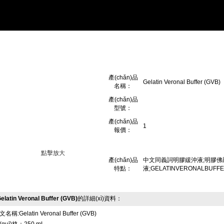
ǎn)品展示 Products
生
產(chǎn)品
Gelatin Veronal Buffer (GVB)
名稱：
產(chǎn)品
型號：
產(chǎn)品
1
報價：
點擊放大
產(chǎn)品
中文同義詞明膠緩沖液;明膠佛
特點：
液;GELATINVERONALBUF
elatin Veronal Buffer (GVB)
的詳細(xì)資料：
名稱:Gelatin Veronal Buffer (GVB)